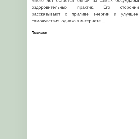
много лет остается одной из самых обсуждаем
оздоровительных практик. Его сторонни
рассказывают о приливе энергии и улучшен
самочувствия, однако в интернете
...
Полезное