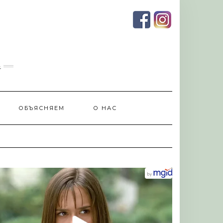
и
ОБЪЯСНЯЕМ
О НАС