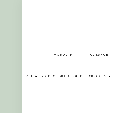
Skip
to
content
НОВОСТИ
ПОЛЕЗНОЕ
МЕТКА:
ПРОТИВОПОКАЗАНИЯ ТИБЕТСКИХ ЖЕМЧУ