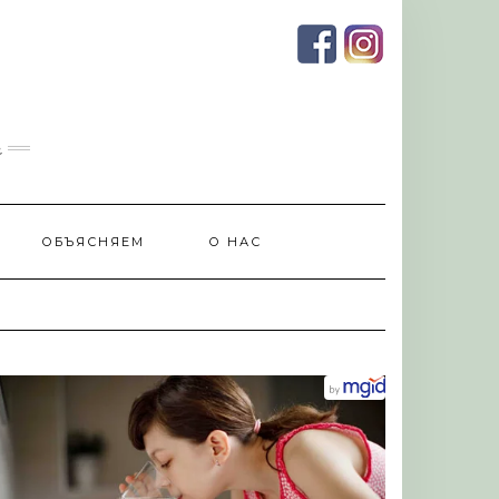
и
ОБЪЯСНЯЕМ
О НАС