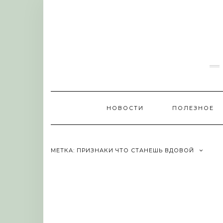
Skip
to
content
НОВОСТИ
ПОЛЕЗНОЕ
МЕТКА:
ПРИЗНАКИ ЧТО СТАНЕШЬ ВДОВОЙ