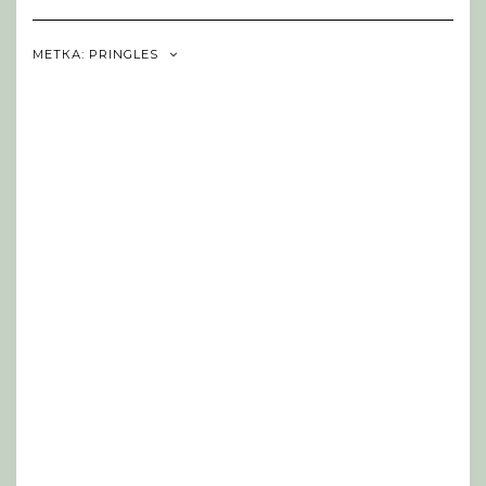
Navigation
МЕТКА:
PRINGLES