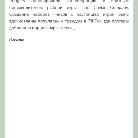
Pringles анонсировали коллаборацию с элитным
производителем рыбной икры The Caviar Company.
Создание наборов чипсов с настоящей икрой было
вдохновлены популярным трендом в TikTok, где блогеры
добавляли порцию икры в свои
...
Новости