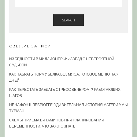
SEARCH
СВЕЖИЕ ЗАПИСИ
ИЗ БЕДНОСТИ В МИЛЛИОНЕРЫ: 7 ЗВЕЗД С НЕВЕРОЯТНОЙ
СУДЬБОЙ
КАК НАБРАТЬ НОРМУ БЕЛКА БЕЗ МЯСА: ГОТОВОЕ МЕНЮ НА 7
ДНЕЙ
КАК ПЕРЕСТАТЬ ЗАЕДАТЬ СТРЕСС ВЕЧЕРОМ: 7 РАБОТАЮЩИХ
ШАГОВ
НЕНА ФОН ШЛЕБРЮГГЕ: УДИВИТЕЛЬНАЯ ИСТОРИЯ МАТЕРИ УМЫ
ТУРМАН
СХЕМЫ ПРИЕМА ВИТАМИНОВ ПРИ ПЛАНИРОВАНИИ
БЕРЕМЕННОСТИ: ЧТО ВАЖНО ЗНАТЬ