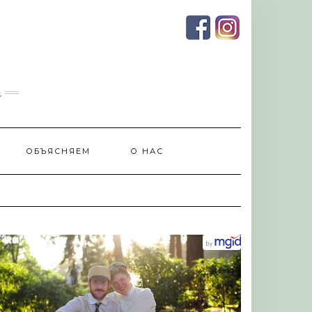
и
ОБЪЯСНЯЕМ
О НАС