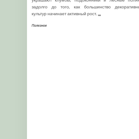
задолго до того, как большинство декоративн
культур начинает активный рост.
...
Полезное