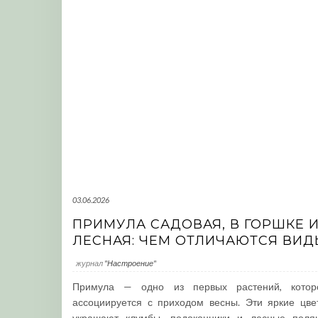
03.06.2026
ПРИМУЛА САДОВАЯ, В ГОРШКЕ 
ЛЕСНАЯ: ЧЕМ ОТЛИЧАЮТСЯ ВИД
журнал
"Настроение"
Примула — одно из первых растений, котор
ассоциируется с приходом весны. Эти яркие цве
украшают клумбы, подоконники и лесные поля