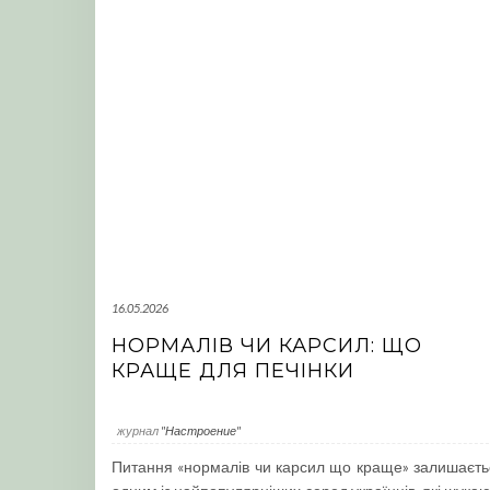
16.05.2026
НОРМАЛІВ ЧИ КАРСИЛ: ЩО
КРАЩЕ ДЛЯ ПЕЧІНКИ
журнал
"Настроение"
Питання «нормалів чи карсил що краще» залишаєть