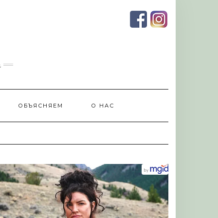
и
ОБЪЯСНЯЕМ
О НАС