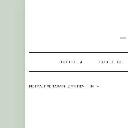
Skip
to
content
НОВОСТИ
ПОЛЕЗНОЕ
МЕТКА:
ПРЕПАРАТИ ДЛЯ ПЕЧІНКИ