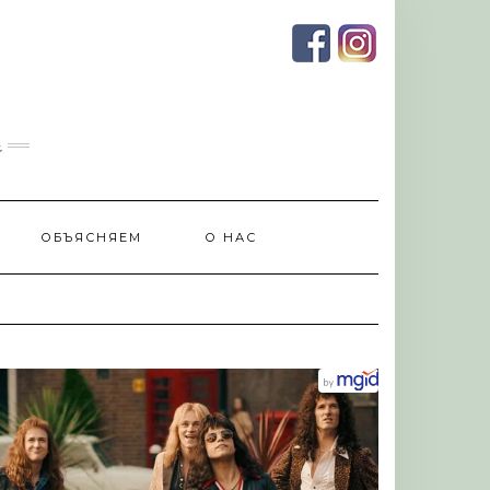
и
ОБЪЯСНЯЕМ
О НАС