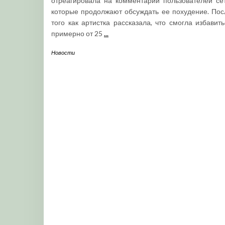
отреагировала на комментарии пользователей сет
которые продолжают обсуждать ее похудение. Пос
того как артистка рассказала, что смогла избавить
примерно от 25
...
Новости