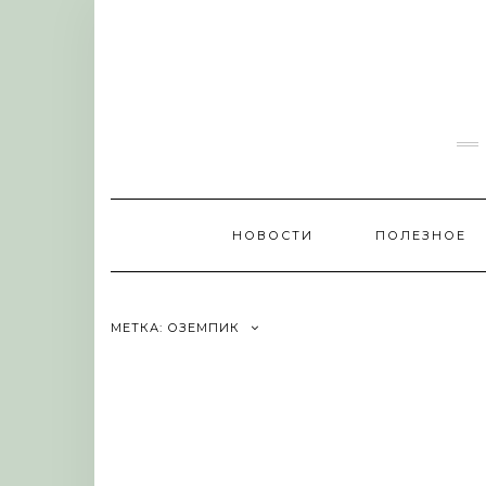
Skip
to
content
НОВОСТИ
ПОЛЕЗНОЕ
МЕТКА:
ОЗЕМПИК