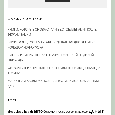
СВЕЖИЕ ЗАПИСИ
КНИГИ, КОТОРЫЕ СНОВА СТАЛИ БЕСТСЕЛЛЕРАМИ ПОСЛЕ
ЭКРАНИЗАЦИЙ
ВНУК ПРИНЦЕССЫ МАРГАРЕТ СДЕЛАЛ ПРЕДЛОЖЕНИЕ С
КОЛЬЦОМ ИЗ ФАРФОРА
СЛОНЫ И ТИГРЫ: НЕПАЛ СТРАХУЕТ ЖИТЕЛЕЙ ОТ ДИКОЙ
ПРИРОДЫ
«AUGUST» ТЕЙЛОР СВИФТ ОТКЛЮЧИЛИ В РОЛИКЕ ДОНАЛЬДА
ТРАМПА
МАДОННА И КАЙЛИ МИНОУГ ВЫПУСТИЛИ ДОЛГОЖДАННЫЙ
ДУЭТ
ТЭГИ
деньги
авто
беременность
Sleep
sleep-health
бессонница
брак