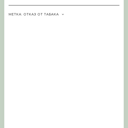
Navigation
МЕТКА:
ОТКАЗ ОТ ТАБАКА