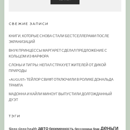
СВЕЖИЕ ЗАПИСИ
КНИГИ, КОТОРЫЕ СНОВА СТАЛИ БЕСТСЕЛЛЕРАМИ ПОСЛЕ
ЭКРАНИЗАЦИЙ
ВНУК ПРИНЦЕССЫ МАРГАРЕТ СДЕЛАЛ ПРЕДЛОЖЕНИЕ С
КОЛЬЦОМ ИЗ ФАРФОРА
СЛОНЫ И ТИГРЫ: НЕПАЛ СТРАХУЕТ ЖИТЕЛЕЙ ОТ ДИКОЙ
ПРИРОДЫ
«AUGUST» ТЕЙЛОР СВИФТ ОТКЛЮЧИЛИ В РОЛИКЕ ДОНАЛЬДА
ТРАМПА
МАДОННА И КАЙЛИ МИНОУГ ВЫПУСТИЛИ ДОЛГОЖДАННЫЙ
ДУЭТ
ТЭГИ
деньги
авто
беременность
Sleep
sleep-health
бессонница
брак