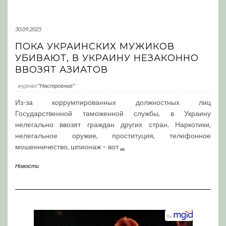
30.09.2025
ПОКА УКРАИНСКИХ МУЖИКОВ
УБИВАЮТ, В УКРАИНУ НЕЗАКОННО
ВВОЗЯТ АЗИАТОВ
журнал
"Настроение"
Из-за коррумпированных должностных лиц
Государственной таможенной службы, в Украину
нелегально ввозят граждан других стран. Наркотики,
нелегальное оружие, проституция, телефонное
мошенничество, шпионаж – вот
...
Новости