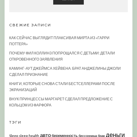
СВЕЖИЕ ЗАПИСИ
КАК СЕЙЧАС ВЫГЛЯДИТ ПЛАКСИВАЯ МИРТА ИЗ «ГАРРИ
ПОТТЕРА»
ПОЧЕМУ ФИЛ КОЛЛИНЗ ПОПРОЩАЛСЯ С ДЕТЬМИ: ДЕТАЛИ
ОТКРОВЕННОГО ЗАЯВЛЕНИЯ
КАМИНГ-АУТ ДЖЕЙМСА ХЕЙВЕНА: БРАТ АНДЖЕЛИНЫ ДЖОЛИ
СДЕЛАЛ ПРИЗНАНИЕ
КНИГИ, КОТОРЫЕ СНОВА СТАЛИ БЕСТСЕЛЛЕРАМИ ПОСЛЕ
ЭКРАНИЗАЦИЙ
ВНУК ПРИНЦЕССЫ МАРГАРЕТ СДЕЛАЛ ПРЕДЛОЖЕНИЕ С
КОЛЬЦОМ ИЗ ФАРФОРА
ТЭГИ
деньги
авто
беременность
Sleep
sleep-health
бессонница
брак