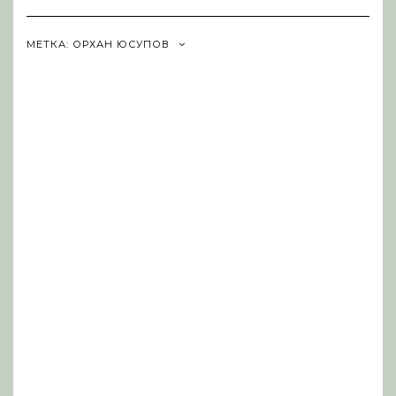
Navigation
МЕТКА:
ОРХАН ЮСУПОВ