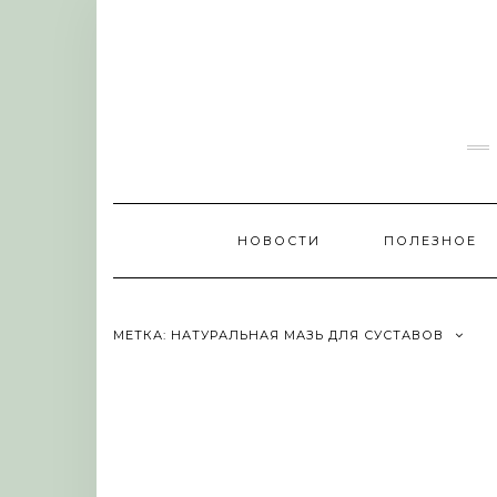
Skip
to
content
НОВОСТИ
ПОЛЕЗНОЕ
МЕТКА:
НАТУРАЛЬНАЯ МАЗЬ ДЛЯ СУСТАВОВ