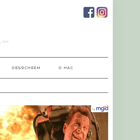
и
ОБЪЯСНЯЕМ
О НАС