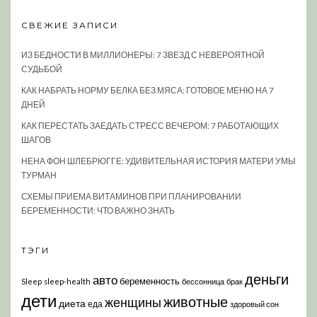
СВЕЖИЕ ЗАПИСИ
ИЗ БЕДНОСТИ В МИЛЛИОНЕРЫ: 7 ЗВЕЗД С НЕВЕРОЯТНОЙ
СУДЬБОЙ
КАК НАБРАТЬ НОРМУ БЕЛКА БЕЗ МЯСА: ГОТОВОЕ МЕНЮ НА 7
ДНЕЙ
КАК ПЕРЕСТАТЬ ЗАЕДАТЬ СТРЕСС ВЕЧЕРОМ: 7 РАБОТАЮЩИХ
ШАГОВ
НЕНА ФОН ШЛЕБРЮГГЕ: УДИВИТЕЛЬНАЯ ИСТОРИЯ МАТЕРИ УМЫ
ТУРМАН
СХЕМЫ ПРИЕМА ВИТАМИНОВ ПРИ ПЛАНИРОВАНИИ
БЕРЕМЕННОСТИ: ЧТО ВАЖНО ЗНАТЬ
ТЭГИ
деньги
авто
беременность
Sleep
sleep-health
бессонница
брак
дети
животные
женщины
диета
еда
здоровый сон