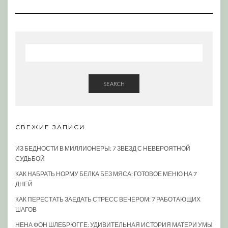
SEARCH
СВЕЖИЕ ЗАПИСИ
ИЗ БЕДНОСТИ В МИЛЛИОНЕРЫ: 7 ЗВЕЗД С НЕВЕРОЯТНОЙ
СУДЬБОЙ
КАК НАБРАТЬ НОРМУ БЕЛКА БЕЗ МЯСА: ГОТОВОЕ МЕНЮ НА 7
ДНЕЙ
КАК ПЕРЕСТАТЬ ЗАЕДАТЬ СТРЕСС ВЕЧЕРОМ: 7 РАБОТАЮЩИХ
ШАГОВ
НЕНА ФОН ШЛЕБРЮГГЕ: УДИВИТЕЛЬНАЯ ИСТОРИЯ МАТЕРИ УМЫ