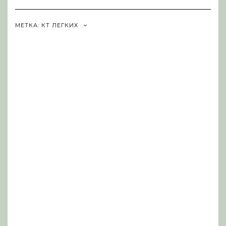
Navigation
МЕТКА:
КТ ЛЕГКИХ