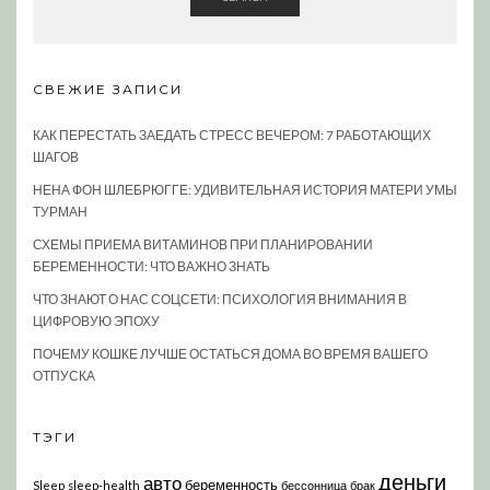
СВЕЖИЕ ЗАПИСИ
КАК ПЕРЕСТАТЬ ЗАЕДАТЬ СТРЕСС ВЕЧЕРОМ: 7 РАБОТАЮЩИХ
ШАГОВ
НЕНА ФОН ШЛЕБРЮГГЕ: УДИВИТЕЛЬНАЯ ИСТОРИЯ МАТЕРИ УМЫ
ТУРМАН
СХЕМЫ ПРИЕМА ВИТАМИНОВ ПРИ ПЛАНИРОВАНИИ
БЕРЕМЕННОСТИ: ЧТО ВАЖНО ЗНАТЬ
ЧТО ЗНАЮТ О НАС СОЦСЕТИ: ПСИХОЛОГИЯ ВНИМАНИЯ В
ЦИФРОВУЮ ЭПОХУ
ПОЧЕМУ КОШКЕ ЛУЧШЕ ОСТАТЬСЯ ДОМА ВО ВРЕМЯ ВАШЕГО
ОТПУСКА
ТЭГИ
деньги
авто
беременность
Sleep
sleep-health
бессонница
брак