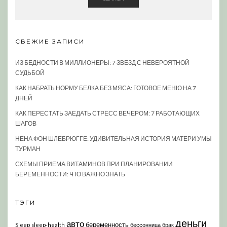
СВЕЖИЕ ЗАПИСИ
ИЗ БЕДНОСТИ В МИЛЛИОНЕРЫ: 7 ЗВЕЗД С НЕВЕРОЯТНОЙ
СУДЬБОЙ
КАК НАБРАТЬ НОРМУ БЕЛКА БЕЗ МЯСА: ГОТОВОЕ МЕНЮ НА 7
ДНЕЙ
КАК ПЕРЕСТАТЬ ЗАЕДАТЬ СТРЕСС ВЕЧЕРОМ: 7 РАБОТАЮЩИХ
ШАГОВ
НЕНА ФОН ШЛЕБРЮГГЕ: УДИВИТЕЛЬНАЯ ИСТОРИЯ МАТЕРИ УМЫ
ТУРМАН
СХЕМЫ ПРИЕМА ВИТАМИНОВ ПРИ ПЛАНИРОВАНИИ
БЕРЕМЕННОСТИ: ЧТО ВАЖНО ЗНАТЬ
ТЭГИ
деньги
авто
беременность
Sleep
sleep-health
бессонница
брак