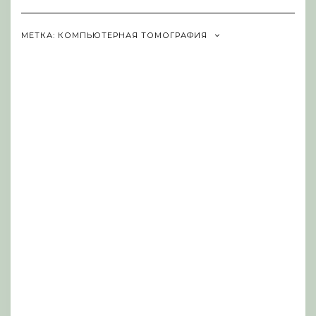
Navigation
МЕТКА:
КОМПЬЮТЕРНАЯ ТОМОГРАФИЯ