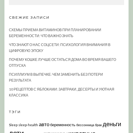
СВЕЖИЕ ЗАПИСИ
СХЕМЫ ПРИЕМА ВИТАМИНОВ ПРИ ПЛАНИРОВАНИИ
БЕРЕМЕННОСТИ: ЧТО ВАЖНО ЗНАТЬ
ЧТО ЗНАЮТ О НАС СОЦСЕТИ: ПСИХОЛОГИЯ ВНИМАНИЯ В
ЦИФРОВУЮ ЭПОХУ
ПОЧЕМУ КОШКЕ ЛУЧШЕ ОСТАТЬСЯ ДОМА ВО ВРЕМЯ ВАШЕГО
ОТПУСКА
ПСИЛЛИУМ В ВЫПЕЧКЕ: ЧЕМ ЗАМЕНИТЬ БЕЗ ПОТЕРИ
РЕЗУЛЬТАТА
10 РЕЦЕПТОВ С ЯБЛОКАМИ: ЗАВТРАКИ, ДЕСЕРТЫ И УЮТНАЯ
КЛАССИКА
ТЭГИ
деньги
авто
беременность
Sleep
sleep-health
бессонница
брак
дети