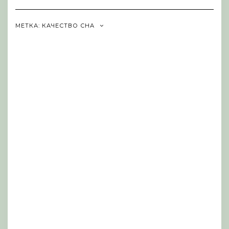
Navigation
МЕТКА:
КАЧЕСТВО СНА