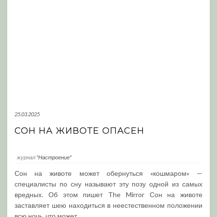
25.03.2025
СОН НА ЖИВОТЕ ОПАСЕН
журнал
"Настроение"
Сон на животе может обернуться «кошмаром» —
специалисты по сну называют эту позу одной из самых
вредных. Об этом пишет The Mirror Сон на животе
заставляет шею находиться в неестественном положении
всю ночь, что может
...