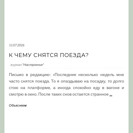
11.07.2026
К ЧЕМУ СНЯТСЯ ПОЕЗДА?
журнал
"Настроение"
Письмо в редакцию: «Последние несколько недель мне
часто снятся поезда. То я опаздываю на посадку, то долго
стою на платформе, а иногда спокойно еду в вагоне и
смотрю в окно. После таких снов остается странное
...
Объясняем