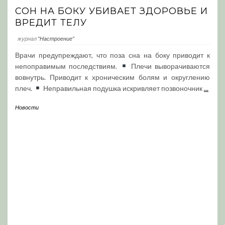
СОН НА БОКУ УБИВАЕТ ЗДОРОВЬЕ И
ВРЕДИТ ТЕЛУ
журнал
"Настроение"
Врачи предупреждают, что поза сна на боку приводит к
непоправимым последствиям.
Плечи выворачиваются
вовнутрь. Приводит к хроническим болям и округлению
плеч.
Неправильная подушка искривляет позвоночник
...
Новости