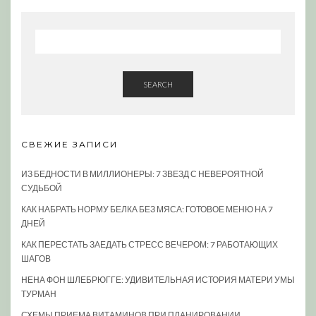
SEARCH
СВЕЖИЕ ЗАПИСИ
ИЗ БЕДНОСТИ В МИЛЛИОНЕРЫ: 7 ЗВЕЗД С НЕВЕРОЯТНОЙ
СУДЬБОЙ
КАК НАБРАТЬ НОРМУ БЕЛКА БЕЗ МЯСА: ГОТОВОЕ МЕНЮ НА 7
ДНЕЙ
КАК ПЕРЕСТАТЬ ЗАЕДАТЬ СТРЕСС ВЕЧЕРОМ: 7 РАБОТАЮЩИХ
ШАГОВ
НЕНА ФОН ШЛЕБРЮГГЕ: УДИВИТЕЛЬНАЯ ИСТОРИЯ МАТЕРИ УМЫ
ТУРМАН
СХЕМЫ ПРИЕМА ВИТАМИНОВ ПРИ ПЛАНИРОВАНИИ