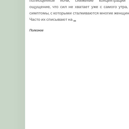
полноценной ночи, снижение концентрации
ощущение, что сил не хватает уже с самого утра,
симптомы, с которыми сталкиваются многие женщин
Часто их списывают на
...
Полезное