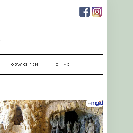
и
ОБЪЯСНЯЕМ
О НАС