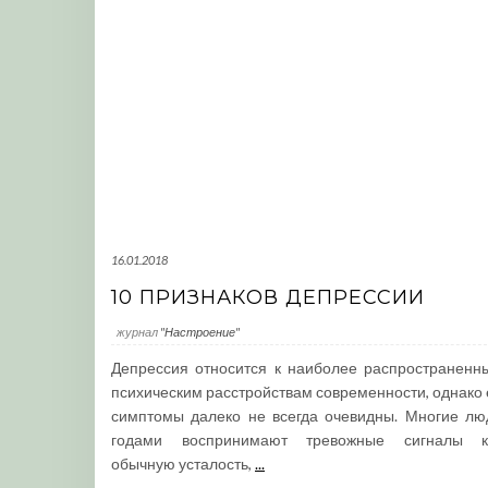
16.01.2018
10 ПРИЗНАКОВ ДЕПРЕССИИ
журнал
"Настроение"
Депрессия относится к наиболее распространенн
психическим расстройствам современности, однако 
симптомы далеко не всегда очевидны. Многие лю
годами воспринимают тревожные сигналы к
обычную усталость,
...