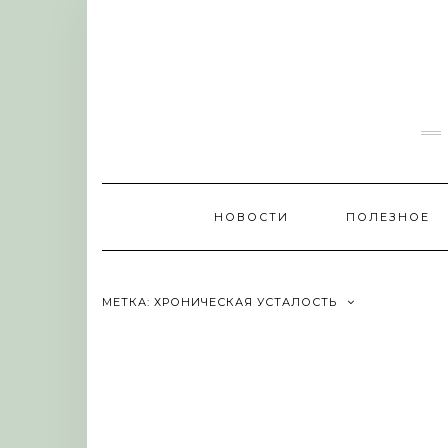
Skip
to
content
НОВОСТИ
ПОЛЕЗНОЕ
МЕТКА:
ХРОНИЧЕСКАЯ УСТАЛОСТЬ