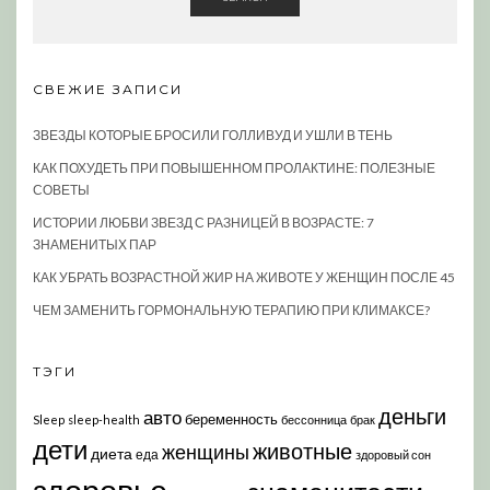
СВЕЖИЕ ЗАПИСИ
ЗВЕЗДЫ КОТОРЫЕ БРОСИЛИ ГОЛЛИВУД И УШЛИ В ТЕНЬ
КАК ПОХУДЕТЬ ПРИ ПОВЫШЕННОМ ПРОЛАКТИНЕ: ПОЛЕЗНЫЕ
СОВЕТЫ
ИСТОРИИ ЛЮБВИ ЗВЕЗД С РАЗНИЦЕЙ В ВОЗРАСТЕ: 7
ЗНАМЕНИТЫХ ПАР
КАК УБРАТЬ ВОЗРАСТНОЙ ЖИР НА ЖИВОТЕ У ЖЕНЩИН ПОСЛЕ 45
ЧЕМ ЗАМЕНИТЬ ГОРМОНАЛЬНУЮ ТЕРАПИЮ ПРИ КЛИМАКСЕ?
ТЭГИ
деньги
авто
беременность
Sleep
sleep-health
бессонница
брак
дети
животные
женщины
диета
еда
здоровый сон