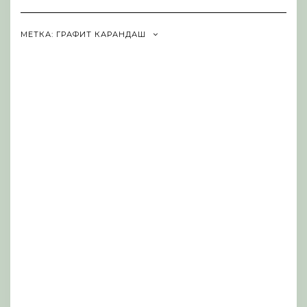
Navigation
МЕТКА:
ГРАФИТ КАРАНДАШ