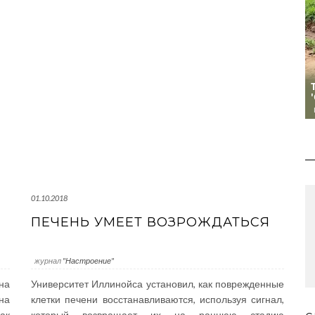
01.10.2018
ПЕЧЕНЬ УМЕЕТ ВОЗРОЖДАТЬСЯ
журнал
"Настроение"
на
Университет Иллинойса установил, как поврежденные
на
клетки печени восстанавливаются, используя сигнал,
ак
который возвращает их на раннюю стадию