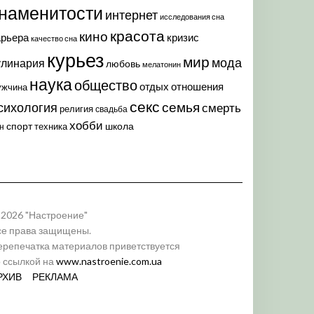
наменитости
интернет
исследования сна
красота
кино
арьера
кризис
качество сна
курьез
мир
мода
улинария
любовь
мелатонин
наука
общество
отдых
отношения
ужчина
секс
семья
сихология
смерть
религия
свадьба
хобби
спорт
школа
техника
н
 2026 "Настроение"
се права защищены.
ерепечатка материалов приветствуется
о ссылкой на
www.nastroenie.com.ua
РХИВ
РЕКЛАМА