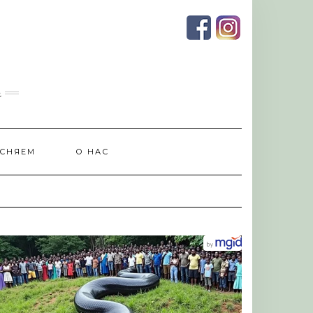
и
СНЯЕМ
О НАС