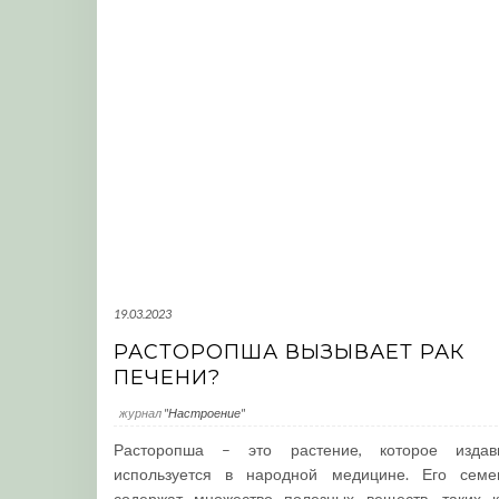
19.03.2023
РАСТОРОПША ВЫЗЫВАЕТ РАК
ПЕЧЕНИ?
журнал
"Настроение"
Расторопша – это растение, которое издав
используется в народной медицине. Его семе
содержат множество полезных веществ, таких к