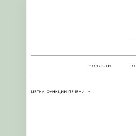
Skip
to
content
НОВОСТИ
ПО
МЕТКА:
ФУНКЦИИ ПЕЧЕНИ