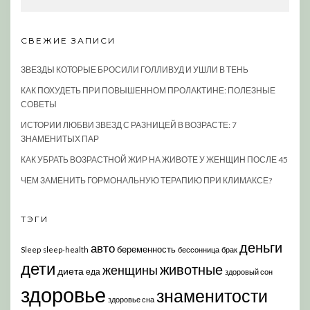
СВЕЖИЕ ЗАПИСИ
ЗВЕЗДЫ КОТОРЫЕ БРОСИЛИ ГОЛЛИВУД И УШЛИ В ТЕНЬ
КАК ПОХУДЕТЬ ПРИ ПОВЫШЕННОМ ПРОЛАКТИНЕ: ПОЛЕЗНЫЕ
СОВЕТЫ
ИСТОРИИ ЛЮБВИ ЗВЕЗД С РАЗНИЦЕЙ В ВОЗРАСТЕ: 7
ЗНАМЕНИТЫХ ПАР
КАК УБРАТЬ ВОЗРАСТНОЙ ЖИР НА ЖИВОТЕ У ЖЕНЩИН ПОСЛЕ 45
ЧЕМ ЗАМЕНИТЬ ГОРМОНАЛЬНУЮ ТЕРАПИЮ ПРИ КЛИМАКСЕ?
ТЭГИ
деньги
авто
беременность
Sleep
sleep-health
бессонница
брак
дети
животные
женщины
диета
еда
здоровый сон
здоровье
знаменитости
здоровье сна