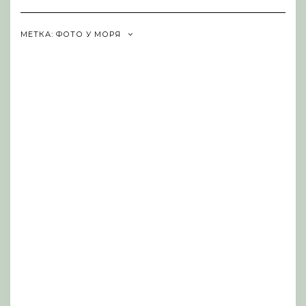
Navigation
МЕТКА:
ФОТО У МОРЯ