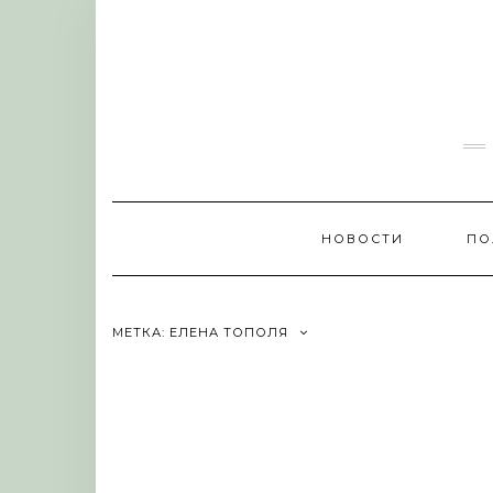
Skip
to
content
НОВОСТИ
ПО
МЕТКА:
ЕЛЕНА ТОПОЛЯ