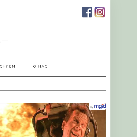
и
СНЯЕМ
О НАС