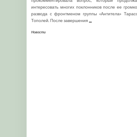
прокомментировала вопрос, который продолжа
интересовать многих поклонников после ее громко
развода с фронтменом группы «Антитела» Тарас
Тополей. После завершения
...
Новости