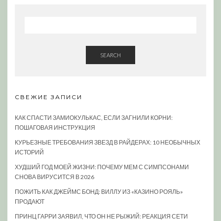
SEARCH
СВЕЖИЕ ЗАПИСИ
КАК СПАСТИ ЗАМИОКУЛЬКАС, ЕСЛИ ЗАГНИЛИ КОРНИ:
ПОШАГОВАЯ ИНСТРУКЦИЯ
КУРЬЕЗНЫЕ ТРЕБОВАНИЯ ЗВЕЗД В РАЙДЕРАХ: 10 НЕОБЫЧНЫХ
ИСТОРИЙ
ХУДШИЙ ГОД МОЕЙ ЖИЗНИ: ПОЧЕМУ МЕМ С СИМПСОНАМИ
СНОВА ВИРУСИТСЯ В 2026
ПОЖИТЬ КАК ДЖЕЙМС БОНД: ВИЛЛУ ИЗ «КАЗИНО РОЯЛЬ»
ПРОДАЮТ
ПРИНЦ ГАРРИ ЗАЯВИЛ, ЧТО ОН НЕ РЫЖИЙ: РЕАКЦИЯ СЕТИ