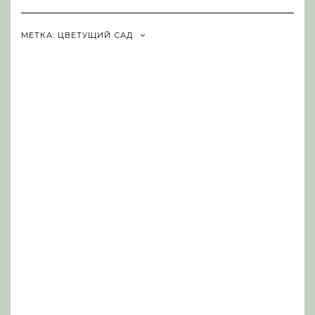
Navigation
МЕТКА:
ЦВЕТУЩИЙ САД