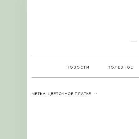
Skip
to
content
НОВОСТИ
ПОЛЕЗНОЕ
МЕТКА:
ЦВЕТОЧНОЕ ПЛАТЬЕ