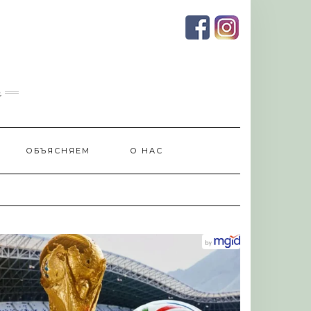
и
ОБЪЯСНЯЕМ
О НАС