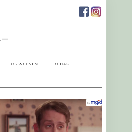
и
ОБЪЯСНЯЕМ
О НАС