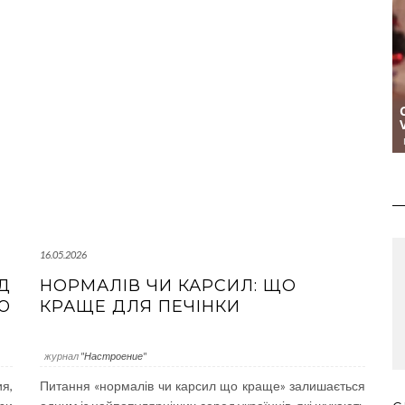
16.05.2026
Д
НОРМАЛІВ ЧИ КАРСИЛ: ЩО
Ю
КРАЩЕ ДЛЯ ПЕЧІНКИ
журнал
"Настроение"
я,
Питання «нормалів чи карсил що краще» залишається