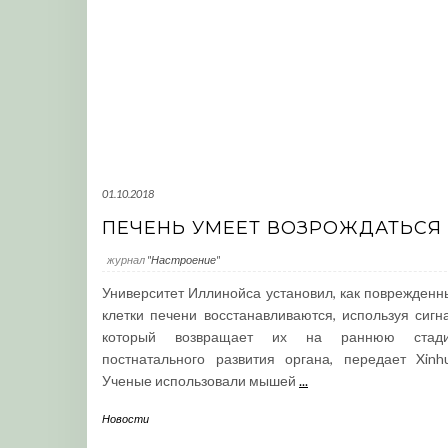
01.10.2018
ПЕЧЕНЬ УМЕЕТ ВОЗРОЖДАТЬСЯ
журнал
"Настроение"
Университет Иллинойса установил, как поврежденн
клетки печени восстанавливаются, используя сигна
который возвращает их на раннюю стад
постнатального развития органа, передает Xinhu
Ученые использовали мышей
...
Новости