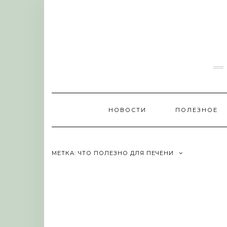
Skip
to
content
НОВОСТИ
ПОЛЕЗНОЕ
МЕТКА:
ЧТО ПОЛЕЗНО ДЛЯ ПЕЧЕНИ