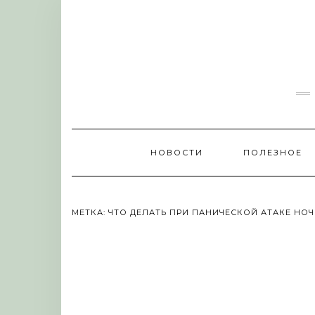
Skip
to
content
НОВОСТИ
ПОЛЕЗНОЕ
МЕТКА:
ЧТО ДЕЛАТЬ ПРИ ПАНИЧЕСКОЙ АТАКЕ НО