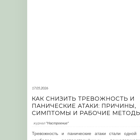
17.05.2026
КАК СНИЗИТЬ ТРЕВОЖНОСТЬ И
ПАНИЧЕСКИЕ АТАКИ: ПРИЧИНЫ,
СИМПТОМЫ И РАБОЧИЕ МЕТОД
журнал
"Настроение"
Тревожность и панические атаки стали одной 