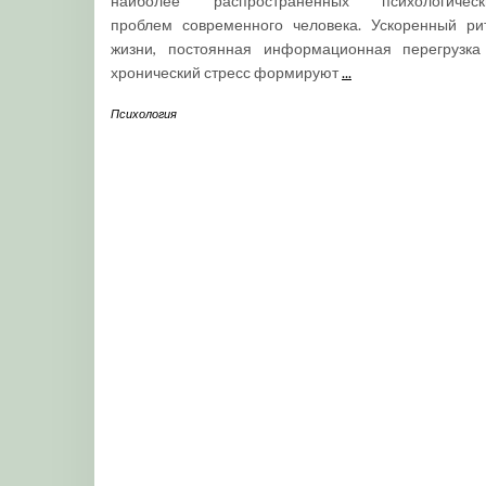
наиболее распространённых психологическ
проблем современного человека. Ускоренный ри
жизни, постоянная информационная перегрузка
хронический стресс формируют
...
Психология