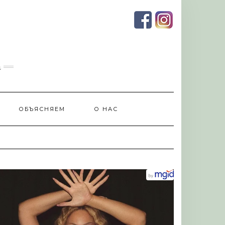
и
ОБЪЯСНЯЕМ
О НАС