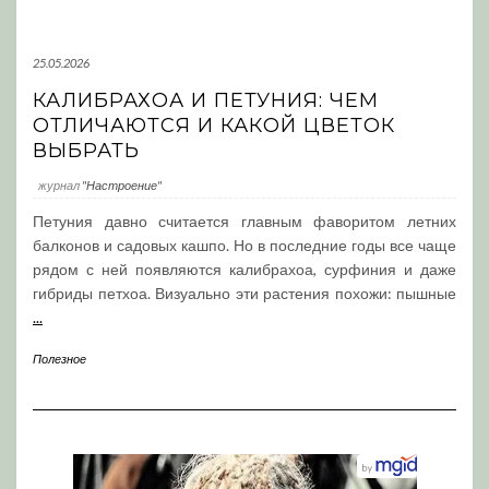
25.05.2026
КАЛИБРАХОА И ПЕТУНИЯ: ЧЕМ
ОТЛИЧАЮТСЯ И КАКОЙ ЦВЕТОК
ВЫБРАТЬ
журнал
"Настроение"
Петуния давно считается главным фаворитом летних
балконов и садовых кашпо. Но в последние годы все чаще
рядом с ней появляются калибрахоа, сурфиния и даже
гибриды петхоа. Визуально эти растения похожи: пышные
...
Полезное