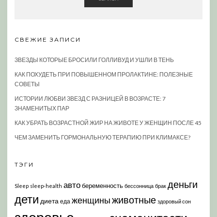
СВЕЖИЕ ЗАПИСИ
ЗВЕЗДЫ КОТОРЫЕ БРОСИЛИ ГОЛЛИВУД И УШЛИ В ТЕНЬ
КАК ПОХУДЕТЬ ПРИ ПОВЫШЕННОМ ПРОЛАКТИНЕ: ПОЛЕЗНЫЕ
СОВЕТЫ
ИСТОРИИ ЛЮБВИ ЗВЕЗД С РАЗНИЦЕЙ В ВОЗРАСТЕ: 7
ЗНАМЕНИТЫХ ПАР
КАК УБРАТЬ ВОЗРАСТНОЙ ЖИР НА ЖИВОТЕ У ЖЕНЩИН ПОСЛЕ 45
ЧЕМ ЗАМЕНИТЬ ГОРМОНАЛЬНУЮ ТЕРАПИЮ ПРИ КЛИМАКСЕ?
ТЭГИ
деньги
авто
беременность
Sleep
sleep-health
бессонница
брак
дети
животные
женщины
диета
еда
здоровый сон