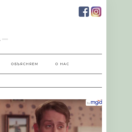
и
ОБЪЯСНЯЕМ
О НАС