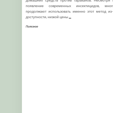
домашних средств против тараканов. Несмотря 
появление современных инсектицидов, мног
продолжают использовать именно этот метод из-
доступности, низкой цены
...
Полезное