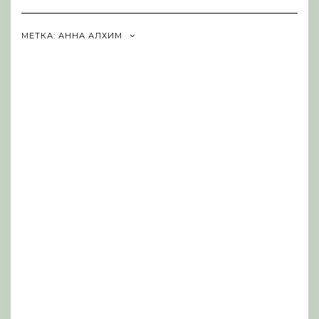
Navigation
МЕТКА:
АННА АЛХИМ