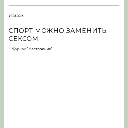
Navigation
19.08.2016
СПОРТ МОЖНО ЗАМЕНИТЬ
СЕКСОМ
Журнал
"Настроение"
'