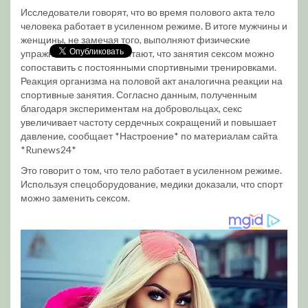
Исследователи говорят, что во время полового акта тело
человека работает в усиленном режиме. В итоге мужчины и
женщины, не замечая того, выполняют физические
упражнения. Ученые считают, что занятия сексом можно
сопоставить с постоянными спортивными тренировками.
Реакция организма на половой акт аналогична реакции на
спортивные занятия. Согласно данным, полученным
благодаря экспериментам на добровольцах, секс
увеличивает частоту сердечных сокращений и повышает
давление, сообщает *Настроение* по материалам сайта
*Runews24*
Это говорит о том, что тело работает в усиленном режиме.
Используя спецоборудование, медики доказали, что спорт
можно заменить сексом.