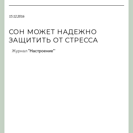
Navigation
15.12.2016
СОН МОЖЕТ НАДЕЖНО
ЗАЩИТИТЬ ОТ СТРЕССА
Журнал
"Настроение"
'