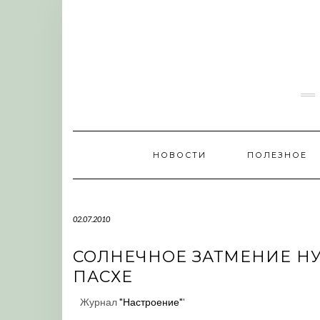
Skip
to
content
НОВОСТИ
ПОЛЕЗНОЕ
02.07.2010
СОЛНЕЧНОЕ ЗАТМЕНИЕ НУ
ПАСХЕ
Журнал
"Настроение"
'