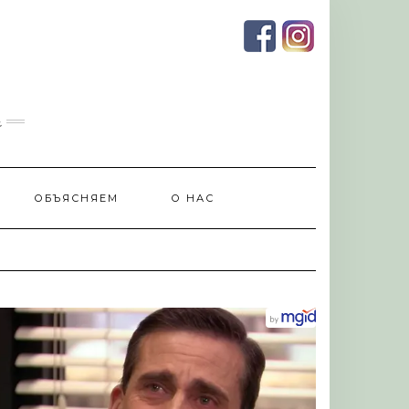
и
ОБЪЯСНЯЕМ
О НАС