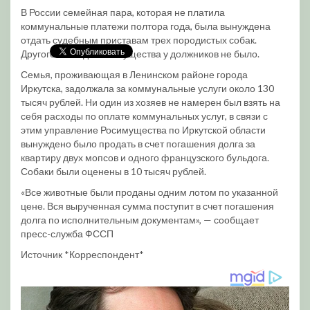
В России семейная пара, которая не платила
коммунальные платежи полтора года, была вынуждена
отдать судебным приставам трех породистых собак.
Другого ликвидного имущества у должников не было.
Семья, проживающая в Ленинском районе города
Иркутска, задолжала за коммунальные услуги около 130
тысяч рублей. Ни один из хозяев не намерен был взять на
себя расходы по оплате коммунальных услуг, в связи с
этим управление Росимущества по Иркутской области
вынуждено было продать в счет погашения долга за
квартиру двух мопсов и одного французского бульдога.
Собаки были оценены в 10 тысяч рублей.
«Все животные были проданы одним лотом по указанной
цене. Вся вырученная сумма поступит в счет погашения
долга по исполнительным документам», — сообщает
пресс-служба ФССП
Источник *Корреспондент*