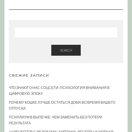
SEARCH
СВЕЖИЕ ЗАПИСИ
ЧТО ЗНАЮТ О НАС СОЦСЕТИ: ПСИХОЛОГИЯ ВНИМАНИЯ В
ЦИФРОВУЮ ЭПОХУ
ПОЧЕМУ КОШКЕ ЛУЧШЕ ОСТАТЬСЯ ДОМА ВО ВРЕМЯ ВАШЕГО
ОТПУСКА
ПСИЛЛИУМ В ВЫПЕЧКЕ: ЧЕМ ЗАМЕНИТЬ БЕЗ ПОТЕРИ
РЕЗУЛЬТАТА
10 РЕЦЕПТОВ С ЯБЛОКАМИ: ЗАВТРАКИ, ДЕСЕРТЫ И УЮТНАЯ