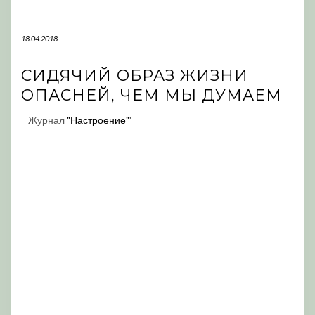
Navigation
18.04.2018
СИДЯЧИЙ ОБРАЗ ЖИЗНИ
ОПАСНЕЙ, ЧЕМ МЫ ДУМАЕМ
Журнал
"Настроение"
'