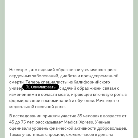
Не секрет, что сидячий образ жизни увеличивает риск
сердечных заболеваний, диабета и преждевременной
смерти. Теперь специалисты из Калифорнийского
университета выяснили: сидячий образ жизни связан с
изменениями в области мозга, играющей ключевую роль в
формировании воспоминаний и обучении. Речь идет о
медиальной височной доле.
В исследовании приняли участие 35 человек в возрасте от
45 до 75 лет, рассказывает Medical Xpress. Ученые
оценивали уровень физической активности добровольцев.
Также участников спросили, сколько часов в день на