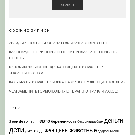
SEARCH
СВЕЖИЕ ЗАПИСИ
ЗВЕЗДЫ КОТОРЫЕ БРОСИЛИ ГОЛЛИВУД И УШЛИ В ТЕНЬ
КАК ПОХУДЕТЬ ПРИ ПОВЫШЕННОМ ПРОЛАКТИНЕ: ПОЛЕЗНЫЕ
СОВЕТЫ
ИСТОРИИ ЛЮБВИ ЗВЕЗД С РАЗНИЦЕЙ В ВОЗРАСТЕ: 7
ЗНАМЕНИТЫХ ПАР
КАК УБРАТЬ ВОЗРАСТНОЙ ЖИР НА ЖИВОТЕ У ЖЕНЩИН ПОСЛЕ 45
ЧЕМ ЗАМЕНИТЬ ГОРМОНАЛЬНУЮ ТЕРАПИЮ ПРИ КЛИМАКСЕ?
ТЭГИ
деньги
авто
беременность
Sleep
sleep-health
бессонница
брак
дети
животные
женщины
диета
еда
здоровый сон