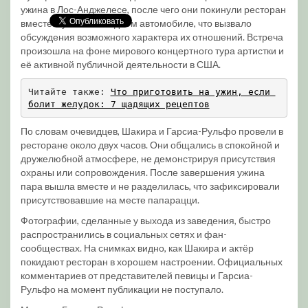
ужина в Лос-Анджелесе, после чего они покинули ресторан
вместе и уехали на одном автомобиле, что вызвало
обсуждения возможного характера их отношений. Встреча
произошла на фоне мирового концертного тура артистки и
её активной публичной деятельности в США.
Читайте также: 
Что приготовить на ужин, если 
болит желудок: 7 щадящих рецептов
По словам очевидцев, Шакира и Гарсиа-Рульфо провели в
ресторане около двух часов. Они общались в спокойной и
дружелюбной атмосфере, не демонстрируя присутствия
охраны или сопровождения. После завершения ужина
пара вышла вместе и не разделилась, что зафиксировали
присутствовавшие на месте папарацци.
Фотографии, сделанные у выхода из заведения, быстро
распространились в социальных сетях и фан-
сообществах. На снимках видно, как Шакира и актёр
покидают ресторан в хорошем настроении. Официальных
комментариев от представителей певицы и Гарсиа-
Рульфо на момент публикации не поступало.