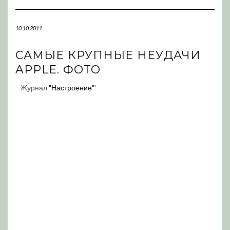
Navigation
10.10.2011
САМЫЕ КРУПНЫЕ НЕУДАЧИ
APPLE. ФОТО
Журнал
"Настроение"
'