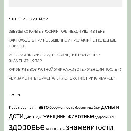
СВЕЖИЕ ЗАПИСИ
ЗВЕЗДЫ КОТОРЫЕ БРОСИЛИ ГОЛЛИВУД И УШЛИ В ТЕНЬ
КАК ПОХУДЕТЬ ПРИ ПОВЫШЕННОМ ПРОЛАКТИНЕ: ПОЛЕЗНЫЕ
СОВЕТЫ
ИСТОРИИ ЛЮБВИ ЗВЕЗД С РАЗНИЦЕЙ В ВОЗРАСТЕ: 7
ЗНАМЕНИТЫХ ПАР
КАК УБРАТЬ ВОЗРАСТНОЙ ЖИР НА ЖИВОТЕ У ЖЕНЩИН ПОСЛЕ 45
ЧЕМ ЗАМЕНИТЬ ГОРМОНАЛЬНУЮ ТЕРАПИЮ ПРИ КЛИМАКСЕ?
ТЭГИ
деньги
авто
беременность
Sleep
sleep-health
бессонница
брак
дети
животные
женщины
диета
еда
здоровый сон
здоровье
знаменитости
здоровье сна