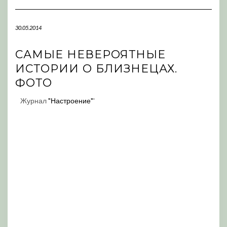
Navigation
30.05.2014
САМЫЕ НЕВЕРОЯТНЫЕ
ИСТОРИИ О БЛИЗНЕЦАХ.
ФОТО
Журнал
"Настроение"
'