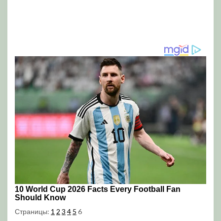
Страницы:
1
2
3
4
5
6