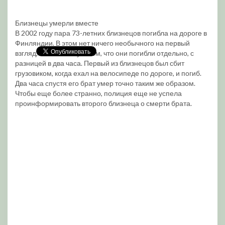
Близнецы умерли вместе
В 2002 году пара 73-летних близнецов погибла на дороге в
Финляндии. В этом нет ничего необычного на первый
взгляд, пока мы не узнаем, что они погибли отдельно, с
разницей в два часа. Первый из близнецов был сбит
грузовиком, когда ехал на велосипеде по дороге, и погиб.
Два часа спустя его брат умер точно таким же образом.
Чтобы еще более странно, полиция еще не успела
проинформировать второго близнеца о смерти брата.