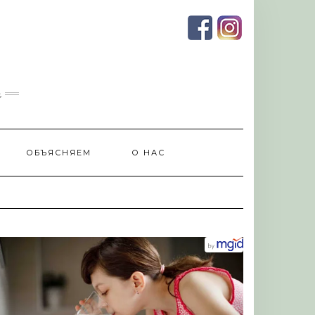
и
ОБЪЯСНЯЕМ
О НАС