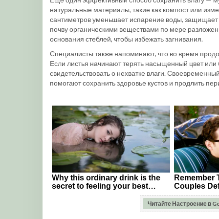
натуральные материалы, такие как компост или изм
сантиметров уменьшает испарение воды, защищает 
почву органическими веществами по мере разложени
основания стеблей, чтобы избежать загнивания.
Специалисты также напоминают, что во время прод
Если листья начинают терять насыщенный цвет или 
свидетельствовать о нехватке влаги. Своевременны
помогают сохранить здоровье кустов и продлить пер
Читайте Настроение в G