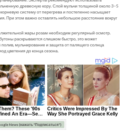
ельченную древесную кору. Слой мульчи толщиной около 3–5
корневую систему от перегрева и постепенно насыщает
я. При этом важно оставлять небольшое расстояние вокруг
олжительной жары розам необходим регулярный осмотр.
бутоны раскрываются слишком быстро, это может
й полив, мульчирование и защита от палящего солнца
иод цветения до конца сезона.
oogle News (нажать "Подписаться")