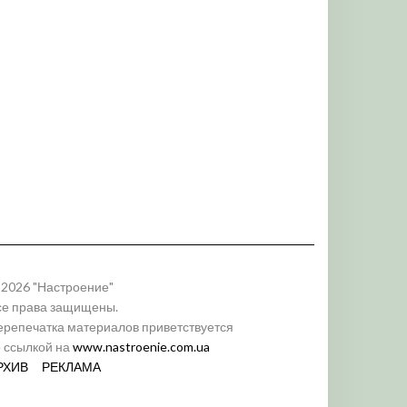
 2026 "Настроение"
се права защищены.
ерепечатка материалов приветствуется
о ссылкой на
www.nastroenie.com.ua
РХИВ
РЕКЛАМА