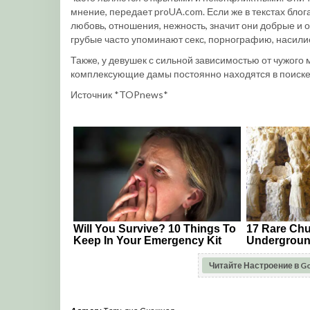
мнение, передает proUA.com. Если же в текстах блог
любовь, отношения, нежность, значит они добрые и 
грубые часто упоминают секс, порнографию, насили
Также, у девушек с сильной зависимостью от чужого 
комплексующие дамы постоянно находятся в поиске
Источник *TOPnews*
Читайте Настроение в G