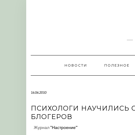
Skip
to
content
НОВОСТИ
ПОЛЕЗНОЕ
16.06.2010
ПСИХОЛОГИ НАУЧИЛИСЬ О
БЛОГЕРОВ
Журнал
"Настроение"
'