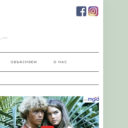
и
ОБЪЯСНЯЕМ
О НАС