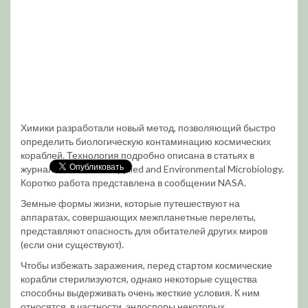
Химики разработали новый метод, позволяющий быстро
определить биологическую контаминацию космических
кораблей. Технология подробно описана в статьях в
журналах Microbe и Applied and Environmental Microbiology.
Коротко работа представлена в сообщении NASA.
Земные формы жизни, которые путешествуют на
аппаратах, совершающих межпланетные перелеты,
представляют опасность для обитателей других миров
(если они существуют).
Чтобы избежать заражения, перед стартом космические
корабли стерилизуются, однако некоторые существа
способны выдерживать очень жесткие условия. К ним
относятся, в частности, эндоспоры некоторых