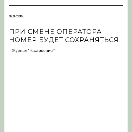
Navigation
02.07.2010
ПРИ СМЕНЕ ОПЕРАТОРА
НОМЕР БУДЕТ СОХРАНЯТЬСЯ
Журнал
"Настроение"
'