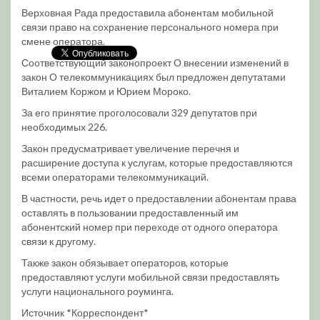
Верховная Рада предоставила абонентам мобильной
связи право на сохранение персонального номера при
смене оператора.
Соответствующий законопроект О внесении изменений в
закон О телекоммуникациях был предложен депутатами
Виталием Коржом и Юрием Мороко.
За его принятие проголосовали 329 депутатов при
необходимых 226.
Закон предусматривает увеличение перечня и
расширение доступа к услугам, которые предоставляются
всеми операторами телекоммуникаций.
В частности, речь идет о предоставлении абонентам права
оставлять в пользовании предоставленный им
абонентский номер при переходе от одного оператора
связи к другому.
Также закон обязывает операторов, которые
предоставляют услуги мобильной связи предоставлять
услуги национального роуминга.
Источник *Корреспондент*