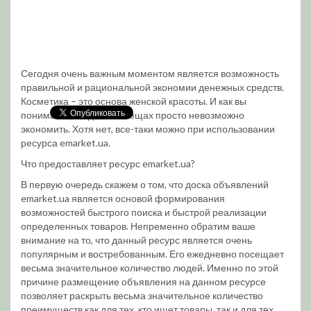
Сегодня очень важным моментом является возможность
правильной и рациональной экономии денежных средств.
Косметика – это основа женской красоты. И как вы
понимаете, на данных вещах просто невозможно
экономить. Хотя нет, все-таки можно при использовании
ресурса emarket.ua.
Что предоставляет ресурс emarket.ua?
В первую очередь скажем о том, что доска объявлений
emarket.ua является основой формирования
возможностей быстрого поиска и быстрой реализации
определенных товаров. Непременно обратим ваше
внимание на то, что данный ресурс является очень
популярным и востребованным. Его ежедневно посещает
весьма значительное количество людей. Именно по этой
причине размещение объявления на данном ресурсе
позволяет раскрыть весьма значительное количество
преимуществ как для тех, кто ищет товары, так и для тех,