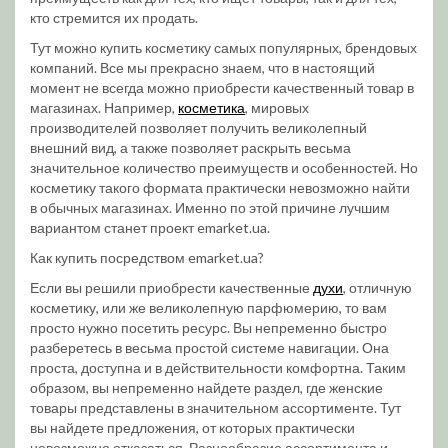
кто стремится их продать.
Тут можно купить косметику самых популярных, брендовых
компаний. Все мы прекрасно знаем, что в настоящий
момент не всегда можно приобрести качественный товар в
магазинах. Например,
косметика
, мировых
производителей позволяет получить великолепный
внешний вид, а также позволяет раскрыть весьма
значительное количество преимуществ и особенностей. Но
косметику такого формата практически невозможно найти
в обычных магазинах. Именно по этой причине лучшим
вариантом станет проект emarket.ua.
Как купить посредством emarket.ua?
Если вы решили приобрести качественные
духи
, отличную
косметику, или же великолепную парфюмерию, то вам
просто нужно посетить ресурс. Вы непременно быстро
разберетесь в весьма простой системе навигации. Она
проста, доступна и в действительности комфортна. Таким
образом, вы непременно найдете раздел, где женские
товары представлены в значительном ассортименте. Тут
вы найдете предложения, от которых практически
невозможно отказаться. Разнообразие ассортимента и