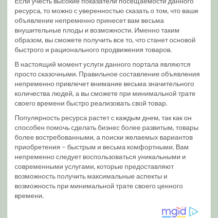
Если учесть высокие показатели посещаемости данного
ресурса, то можно с уверенностью сказать о том, что ваше
объявление непременно принесет вам весьма
внушительные плоды и возможности. Именно таким
образом, вы сможете получить все то, что станет основой
быстрого и рационального продвижения товаров.
В настоящий момент услуги данного портала являются
просто сказочными. Правильное составление объявления
непременно привлечет внимание весьма значительного
количества людей, а вы сможете при минимальной трате
своего времени быстро реализовать свой товар.
Популярность ресурса растет с каждым днем, так как он
способен помочь сделать бизнес более развитым, товары
более востребованными, а поиски желаемых вариантов
приобретения – быстрым и весьма комфортными. Вам
непременно следует воспользоваться уникальными и
современными услугами, которые предоставляют
возможность получить максимальные аспекты и
возможность при минимальной трате своего ценного
времени.