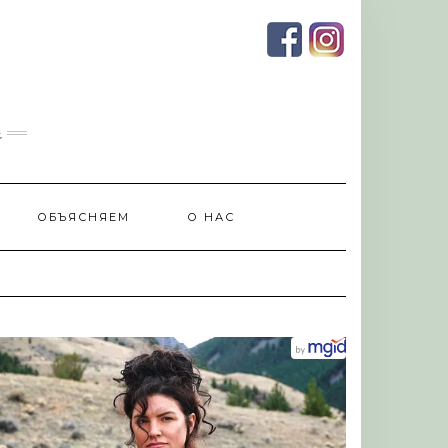
и
ОБЪЯСНЯЕМ
О НАС