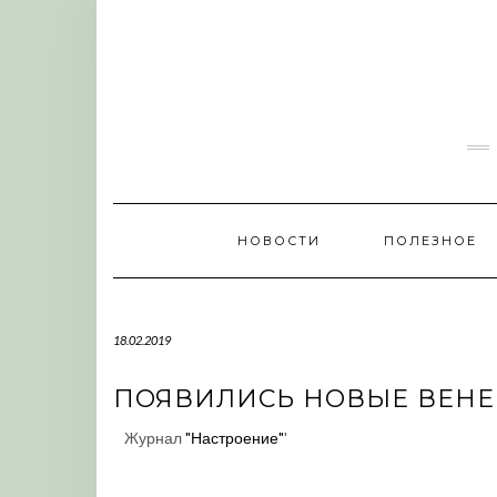
Skip
to
content
НОВОСТИ
ПОЛЕЗНОЕ
18.02.2019
ПОЯВИЛИСЬ НОВЫЕ ВЕНЕ
Журнал
"Настроение"
'