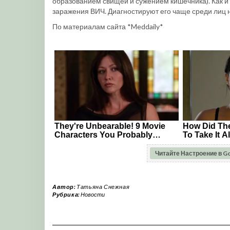
образованием свищей и сужением кишечника). Как и 
заражения ВИЧ. Диагностируют его чаще среди лиц
По материалам сайта *Meddaily*
Читайте Настроение в G
Автор:
Татьяна Снежная
Рубрика:
Новости