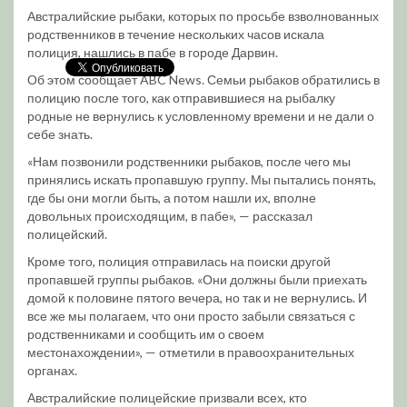
Австралийские рыбаки, которых по просьбе взволнованных
родственников в течение нескольких часов искала
полиция, нашлись в пабе в городе Дарвин.
Об этом сообщает ABC News. Семьи рыбаков обратились в
полицию после того, как отправившиеся на рыбалку
родные не вернулись к условленному времени и не дали о
себе знать.
«Нам позвонили родственники рыбаков, после чего мы
принялись искать пропавшую группу. Мы пытались понять,
где бы они могли быть, а потом нашли их, вполне
довольных происходящим, в пабе», — рассказал
полицейский.
Кроме того, полиция отправилась на поиски другой
пропавшей группы рыбаков. «Они должны были приехать
домой к половине пятого вечера, но так и не вернулись. И
все же мы полагаем, что они просто забыли связаться с
родственниками и сообщить им о своем
местонахождении», — отметили в правоохранительных
органах.
Австралийские полицейские призвали всех, кто