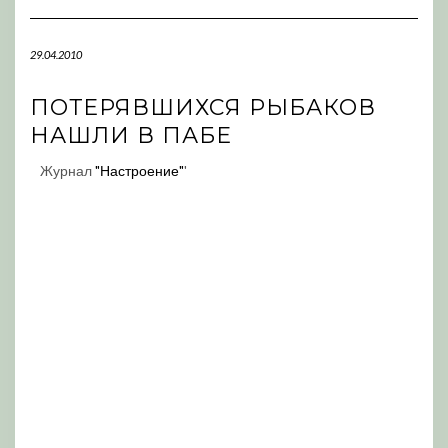
Navigation
29.04.2010
ПОТЕРЯВШИХСЯ РЫБАКОВ
НАШЛИ В ПАБЕ
Журнал
"Настроение"
'