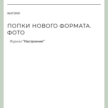
Navigation
06.07.2010
ПОПКИ НОВОГО ФОРМАТА.
ФОТО
Журнал
"Настроение"
'