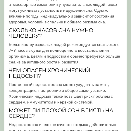
атмосферные изменения у чувствительных людей также
могут усиливать усталость и нарушения сна. Однако
влияние погоды индивидуально и зависит от состояния
здоровья, условий в спальне и общего режима сна.
СКОЛЬКО ЧАСОВ СНА НУЖНО
ЧЕЛОВЕКУ?
Большинству взрослых людей рекомендуется спать около
7–9 часов в сутки для полноценного восстановления
организма. Детям и подросткам обычно требуется больше
сна из-за активного роста и развития.
ЧЕМ ОПАСЕН ХРОНИЧЕСКИЙ
НЕДОСЫП?
Постоянный недостаток сна может ухудшать память,
концентрацию, настроение и общее самочувствие.
Хронический недосып также повышает риск проблем с
сердцем, иммунитетом и нервной системой.
МОЖЕТ ЛИ ПЛОХОЙ СОН ВЛИЯТЬ НА
СЕРДЦЕ?
Недостаток сна и плохое качество отдыха действительно
могут негативно влиять на сердечно-сосудистую систему.