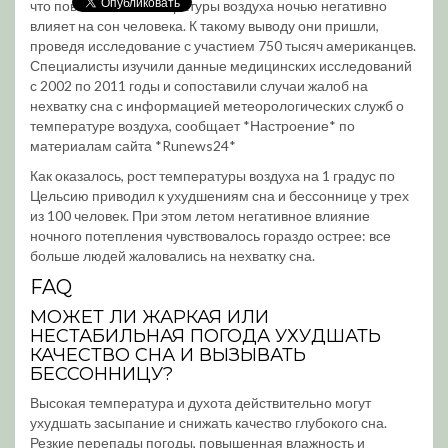
что повышение температуры воздуха ночью негативно
влияет на сон человека. К такому выводу они пришли,
проведя исследование с участием 750 тысяч американцев.
Специалисты изучили данные медицинских исследований
с 2002 по 2011 годы и сопоставили случаи жалоб на
нехватку сна с информацией метеорологических служб о
температуре воздуха, сообщает *Настроение* по
материалам сайта *Runews24*
Как оказалось, рост температуры воздуха на 1 градус по
Цельсию приводил к ухудшениям сна и бессоннице у трех
из 100 человек. При этом летом негативное влияние
ночного потепления чувствовалось гораздо острее: все
больше людей жаловались на нехватку сна.
FAQ
МОЖЕТ ЛИ ЖАРКАЯ ИЛИ
НЕСТАБИЛЬНАЯ ПОГОДА УХУДШАТЬ
КАЧЕСТВО СНА И ВЫЗЫВАТЬ
БЕССОННИЦУ?
Высокая температура и духота действительно могут
ухудшать засыпание и снижать качество глубокого сна.
Резкие перепады погоды, повышенная влажность и