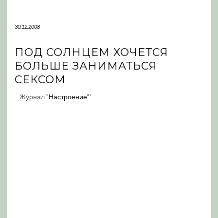
Navigation
30.12.2008
ПОД СОЛНЦЕМ ХОЧЕТСЯ
БОЛЬШЕ ЗАНИМАТЬСЯ
СЕКСОМ
Журнал
"Настроение"
'