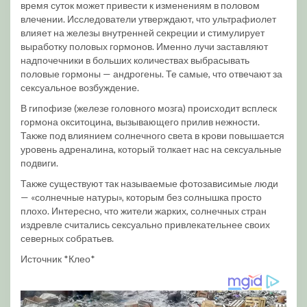
время суток может привести к изменениям в половом
влечении. Исследователи утверждают, что ультрафиолет
влияет на железы внутренней секреции и стимулирует
выработку половых гормонов. Именно лучи заставляют
надпочечники в больших количествах выбрасывать
половые гормоны — андрогены. Те самые, что отвечают за
сексуальное возбуждение.
В гипофизе (железе головного мозга) происходит всплеск
гормона окситоцина, вызывающего прилив нежности.
Также под влиянием солнечного света в крови повышается
уровень адреналина, который толкает нас на сексуальные
подвиги.
Также существуют так называемые фотозависимые люди
— «солнечные натуры», которым без солнышка просто
плохо. Интересно, что жители жарких, солнечных стран
издревле считались сексуально привлекательнее своих
северных собратьев.
Источник *Клео*