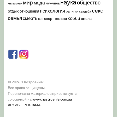
наука
мир
общество
мода
мужчина
мелатонин
секс
психология
отдых
отношения
религия
свадьба
семья
хобби
смерть
спорт
школа
техника
сон
© 2026 "Настроение"
Все права защищены.
Перепечатка материалов приветствуется
со ссылкой на
www.nastroenie.com.ua
АРХИВ
РЕКЛАМА