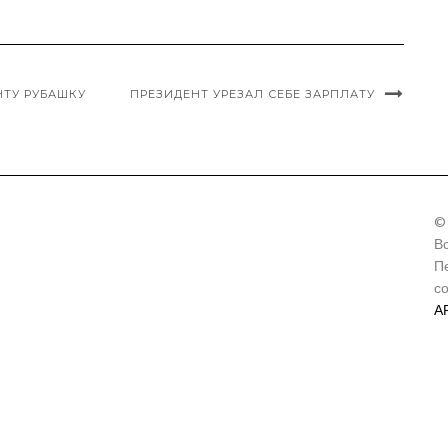
ТУ РУБАШКУ
ПРЕЗИДЕНТ УРЕЗАЛ СЕБЕ ЗАРПЛАТУ
©
В
П
с
А