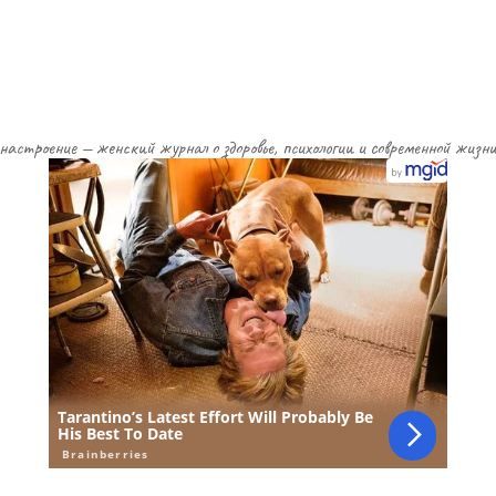
настроение — женский журнал о здоровье, психологии и современной жизн