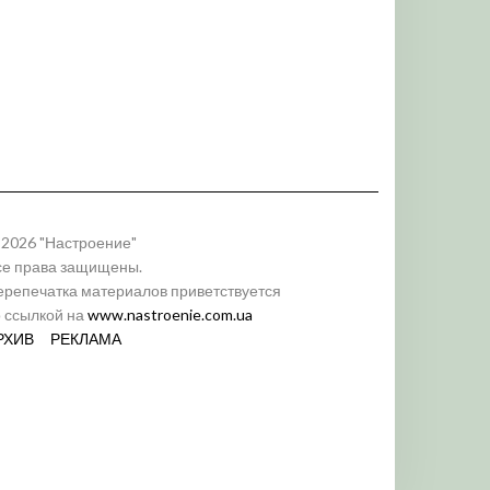
 2026 "Настроение"
се права защищены.
ерепечатка материалов приветствуется
о ссылкой на
www.nastroenie.com.ua
РХИВ
РЕКЛАМА